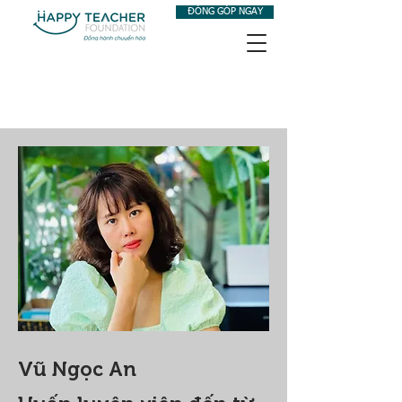
ĐÓNG GÓP NGAY
Vũ Ngọc An