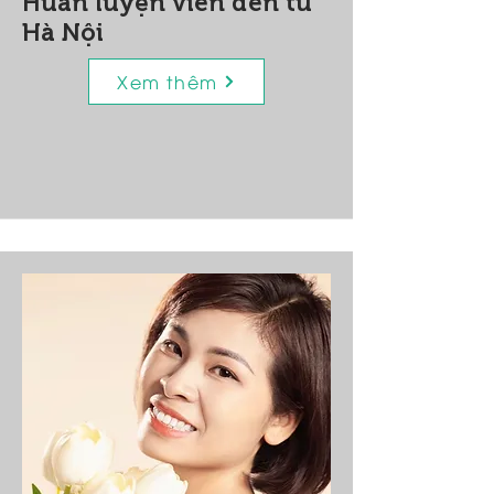
Huấn luyện viên đến từ
Hà Nội
Xem thêm