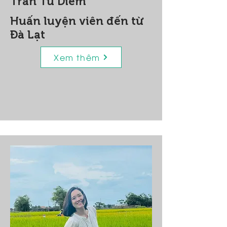
Trần Tu Diễm
Huấn luyện viên đến từ
Đà Lạt
Xem thêm