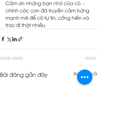
Cảm ơn những bạn nhỏ của cô  - 
chính các con đã truyền cảm hứng 
mạnh mẽ để cô tự tin, cống hiến và 
trao đi thật nhiều 
Bài đăng gần đây
Xem tất cả