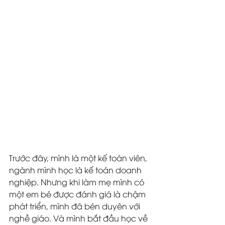
Trước đây, mình là một kế toán viên, 
ngành mình học là kế toán doanh 
nghiệp. Nhưng khi làm mẹ mình có 
một em bé được đánh giá là chậm 
phát triển, mình đã bén duyên với 
nghề giáo. Và mình bắt đầu học về 