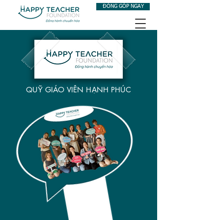
ĐÓNG GÓP NGAY
QUỸ GIÁO VIÊN HẠNH PHÚC