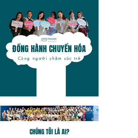
ĐỒNG HÀNH CHUYỂN HÓA
Cùng người chăm sóc trẻ​​
CHÚNG TÔI LÀ AI?