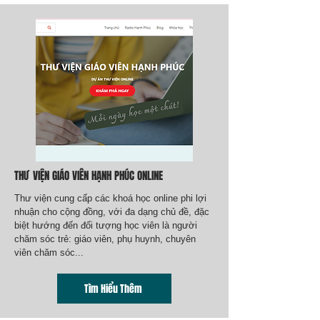
THƯ VIỆN GIÁO VIÊN HẠNH PHÚC ONLINE
Thư viện cung cấp các khoá học online phi lợi
nhuận cho cộng đồng, với đa dạng chủ đề, đặc
biệt hướng đến đối tượng học viên là người
chăm sóc trẻ: giáo viên, phụ huynh, chuyên
viên chăm sóc...
Tìm Hiểu Thêm