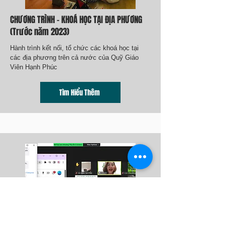
CHƯƠNG TRÌNH - KHOÁ HỌC TẠI ĐỊA PHƯƠNG
(Trước năm 2023)
Hành trình kết nối, tổ chức các khoá học tại
các địa phương trên cả nước của Quỹ Giáo
Viên Hạnh Phúc
Tìm Hiểu Thêm