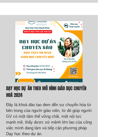
DẠY HỌC DỰ ÁN THEO MÔ HÌNH GIÁO DỤC CHUYỂN
HOÁ 2024
Đây là khoá đào tạo đem đến sự chuyển hóa từ
bên trong của người giáo viên, từ đó giúp người
GV có một tâm thế vững chãi, một nội lực
mạnh mẽ, thấy được sứ mệnh lớn lao của công
việc mình đang làm và tiếp cận phương pháp
Dạy học theo dự án.