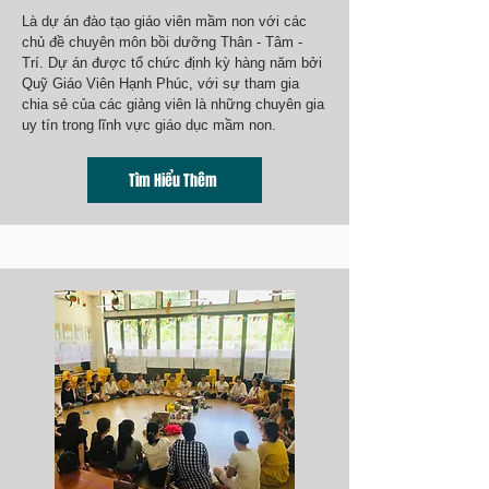
Là dự án đào tạo giáo viên mầm non với các
chủ đề chuyên môn bồi dưỡng Thân - Tâm -
Trí. Dự án được tổ chức định kỳ hàng năm bởi
Quỹ Giáo Viên Hạnh Phúc, với sự tham gia
chia sẻ của các giảng viên là những chuyên gia
uy tín trong lĩnh vực giáo dục mầm non.
Tìm Hiểu Thêm