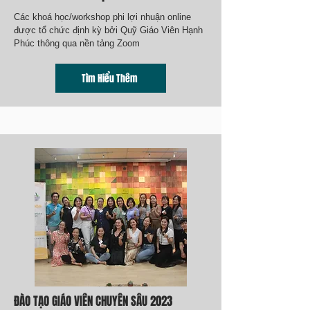
Các khoá học/workshop phi lợi nhuận online
được tổ chức định kỳ bởi Quỹ Giáo Viên Hạnh
Phúc thông qua nền tảng Zoom
Tìm Hiểu Thêm
ĐÀO TẠO GIÁO VIÊN CHUYÊN SÂU 2023