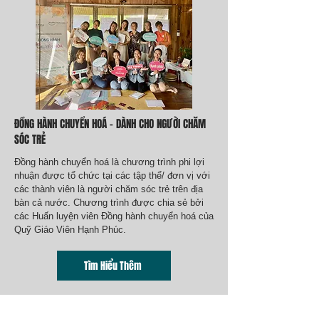
ĐỒNG HÀNH CHUYỂN HOÁ - DÀNH CHO NGƯỜI CHĂM
SÓC TRẺ
Đồng hành chuyển hoá là chương trình phi lợi
nhuận được tổ chức tại các tập thể/ đơn vị với
các thành viên là người chăm sóc trẻ trên địa
bàn cả nước. Chương trình được chia sẻ bởi
các Huấn luyện viên Đồng hành chuyển hoá của
Quỹ Giáo Viên Hạnh Phúc.
Tìm Hiểu Thêm