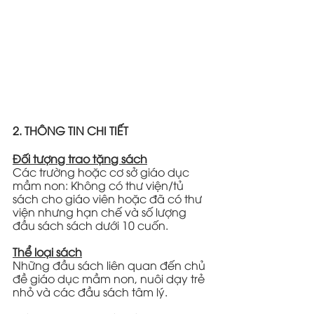
2. THÔNG TIN CHI TIẾT
Đối tượng trao tặng sách
Các trường hoặc cơ sở giáo dục 
mầm non: Không có thư viện/tủ 
sách cho giáo viên hoặc đã có thư 
viện nhưng hạn chế và số lượng 
đầu sách sách dưới 10 cuốn.
Thể loại sách
Những đầu sách liên quan đến chủ 
đề giáo dục mầm non, nuôi dạy trẻ 
nhỏ và các đầu sách tâm lý.