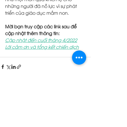
những người đã nỗ lực vì sự phát 
triển của giáo dục mầm non.
Mời bạn truy cập các link sau để 
cập nhật thêm thông tin:
Cập nhật đến cuối tháng 4/2022
Lời cảm ơn và tổng kết chiến dịch
Bài đăng gần đây
Xem tất cả