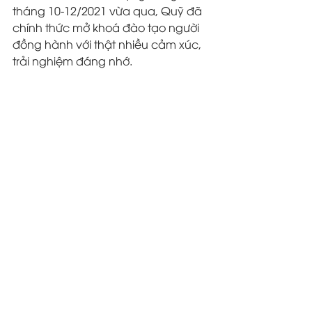
tháng 10-12/2021 vừa qua, Quỹ đã 
chính thức mở khoá đào tạo người 
đồng hành với thật nhiều cảm xúc, 
trải nghiệm đáng nhớ.