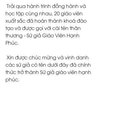
 Trải qua hành trình đồng hành và 
học tập cùng nhau, 20 giáo viên 
xuất sắc đã hoàn thành khoá đào 
tạo và được gọi với cái tên thân 
thương - Sứ giả Giáo Viên Hạnh 
Phúc.
 Xin được chúc mừng và vinh danh 
các sứ giả có tên dưới đây đã chính 
thức trở thành Sứ giả giáo viên hạnh 
phúc.