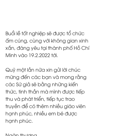
Buổi lễ tốt nghiệp sẽ được tổ chức 
ấm cúng, cùng với không gian xinh 
xắn, đáng yêu tại thành phố Hồ Chí 
Minh vào 19.2.2022 tới.
Quỹ một lần nữa xin gửi lời chúc 
mừng đến các bạn và mong rằng 
các Sứ giả sẽ bằng những kiến 
thức, tinh thần mà mình được tiếp 
thu và phát triển, tiếp tục trao 
truyền để có thêm nhiều giáo viên 
hạnh phúc, nhiều em bé được 
hạnh phúc.
Ngàn thương,