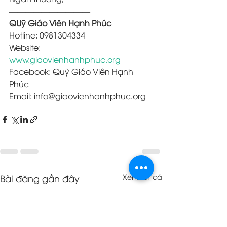
——————————
QUỹ Giáo Viên Hạnh Phúc
Hotline: 0981304334
Website: 
www.giaovienhanhphuc.org
Facebook: Quỹ Giáo Viên Hạnh 
Phúc
Email: info@giaovienhanhphuc.org
Bài đăng gần đây
Xem tất cả